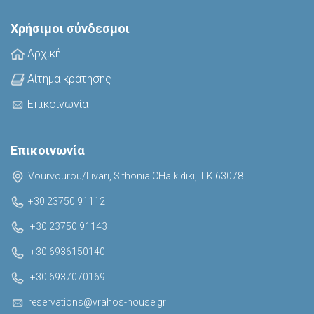
Χρήσιμοι σύνδεσμοι
Αρχική
Αίτημα κράτησης
Επικοινωνία
Επικοινωνία
Vourvourou/Livari, Sithonia CHalkidiki, T.K.63078
+30 23750 91112
+30 23750 91143
+30 6936150140
+30 6937070169
reservations@vrahos-house.gr